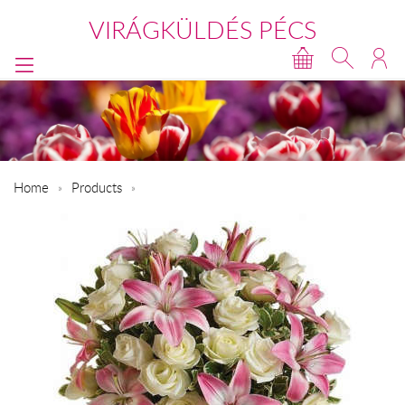
VIRÁGKÜLDÉS PÉCS
Home
Products