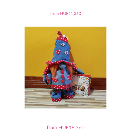
from HUF11,360
from HUF18,360