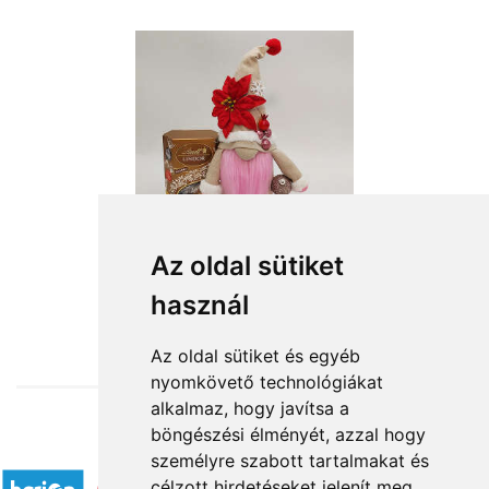
Az oldal sütiket
használ
from HUF15,040
Az oldal sütiket és egyéb
nyomkövető technológiákat
alkalmaz, hogy javítsa a
böngészési élményét, azzal hogy
Accepted payment methods
személyre szabott tartalmakat és
célzott hirdetéseket jelenít meg,