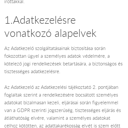
írottakkal.
1.Adatkezelésre
vonatkozó alapelvek
Az Adatkezelő szolgáltatásainak biztosítása során
fokozottan ügyel a személyes adatok védelmére, a
kötelező jogi rendelkezések betartására, a biztonságos és
tisztességes adatkezelésre.
Az Adatkezelő az Adatkezelési tájékoztató 2. pontjában
foglaltak szerint a rendelkezésére bocsátott személyes
adatokat bizalmasan kezeli, eljárásai során figyelemmel
van a GDPR szerinti jogszerűség, tisztességes eljárás és
átláthatóság elvére, valamint a személyes adatokat
célhoz kötötten, az adattakarékosság elvét is szem előtt