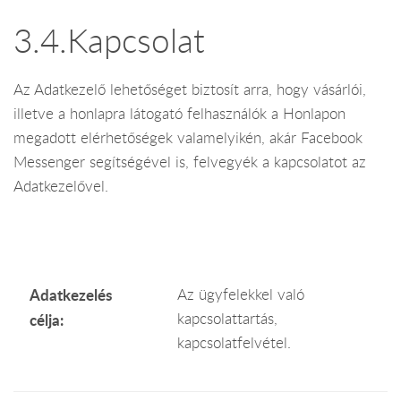
3.4.Kapcsolat
Az Adatkezelő lehetőséget biztosít arra, hogy vásárlói,
illetve a honlapra látogató felhasználók a Honlapon
megadott elérhetőségek valamelyikén, akár Facebook
Messenger segítségével is, felvegyék a kapcsolatot az
Adatkezelővel.
Adatkezelés
Az ügyfelekkel való
kapcsolattartás,
célja:
kapcsolatfelvétel.