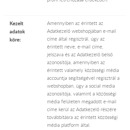
Kezelt
Amennyiben az érintett az
Adatkezelő webshopjában e-mail
adatok
címe által regisztrál, úgy az
köre:
érintett neve, e-mail címe,
jelszava és az Adatkezelő belső
azonosítója, amennyiben az
érintett valamely közösségi média
accountja segítségével regisztrál a
webshopban, úgy a social media
azonosítója, valamint a közösségi
média felületen megadott e-mail
címe kerül az Adatkezelő részére
továbbításra az érintett közösségi
média platform által.