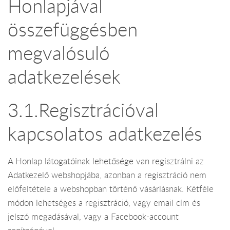
Honlapjával
összefüggésben
megvalósuló
adatkezelések
3.1.Regisztrációval
kapcsolatos adatkezelés
A Honlap látogatóinak lehetősége van regisztrálni az
Adatkezelő webshopjába, azonban a regisztráció nem
előfeltétele a webshopban történő vásárlásnak. Kétféle
módon lehetséges a regisztráció, vagy email cím és
jelszó megadásával, vagy a Facebook-account