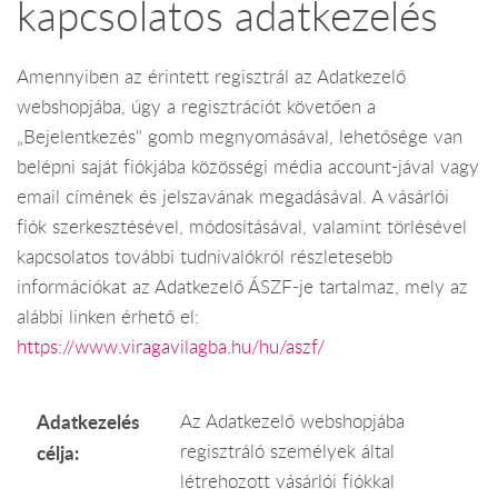
kapcsolatos adatkezelés
Amennyiben az érintett regisztrál az Adatkezelő
webshopjába, úgy a regisztrációt követően a
„Bejelentkezés" gomb megnyomásával, lehetősége van
belépni saját fiókjába közösségi média account-jával vagy
email címének és jelszavának megadásával. A vásárlói
fiók szerkesztésével, módosításával, valamint törlésével
kapcsolatos további tudnivalókról részletesebb
információkat az Adatkezelő ÁSZF-je tartalmaz, mely az
alábbi linken érhető el:
https://www.viragavilagba.hu/hu/aszf/
Adatkezelés
Az Adatkezelő webshopjába
regisztráló személyek által
célja:
létrehozott vásárlói fiókkal