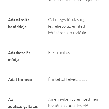
Adattárolás
Cél megvalósulásáig,
legfeljebb az érintett
határideje:
kérésére való törlésig.
Adatkezelés
Elektronikus
módja:
Adat forrása:
Érintettől felvett adat
Az
Amennyiben az érintett nem
bocsátja az Adatkezelő
adatszolgáltatás