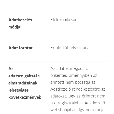
Adatkezelés
Elektronikusan.
módja:
Adat forrása:
Érintettől felvett adat.
Az
Az adatok megadása
önkéntes, amennyiben az
adatszolgáltatás
érintett nem bocsátja az
elmaradásának
Adatkezelő rendelkezésére az
lehetséges
adatokat, úgy az érintett nem
következményei:
tud regisztrálni az Adatkezelő
webshopjában, így nem tudja