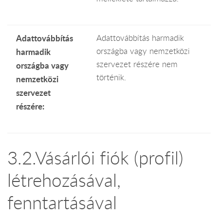
Adattovábbítás
Adattovábbítás harmadik
országba vagy nemzetközi
harmadik
szervezet részére nem
országba vagy
történik.
nemzetközi
szervezet
részére:
3.2.Vásárlói fiók (profil)
létrehozásával,
fenntartásával