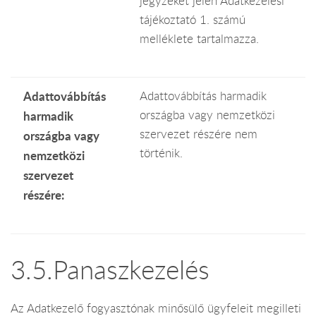
jegyzékét jelen Adatkezelési
tájékoztató 1. számú
melléklete tartalmazza.
Adattovábbítás
Adattovábbítás harmadik
országba vagy nemzetközi
harmadik
szervezet részére nem
országba vagy
történik.
nemzetközi
szervezet
részére:
3.5.Panaszkezelés
Az Adatkezelő fogyasztónak minősülő ügyfeleit megilleti