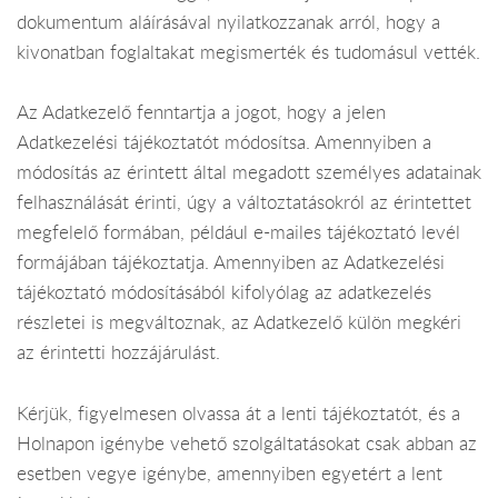
dokumentum aláírásával nyilatkozzanak arról, hogy a
kivonatban foglaltakat megismerték és tudomásul vették.
Az Adatkezelő fenntartja a jogot, hogy a jelen
Adatkezelési tájékoztatót módosítsa. Amennyiben a
módosítás az érintett által megadott személyes adatainak
felhasználását érinti, úgy a változtatásokról az érintettet
megfelelő formában, például e-mailes tájékoztató levél
formájában tájékoztatja. Amennyiben az Adatkezelési
tájékoztató módosításából kifolyólag az adatkezelés
részletei is megváltoznak, az Adatkezelő külön megkéri
az érintetti hozzájárulást.
Kérjük, figyelmesen olvassa át a lenti tájékoztatót, és a
Holnapon igénybe vehető szolgáltatásokat csak abban az
esetben vegye igénybe, amennyiben egyetért a lent