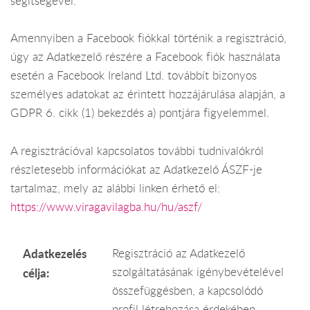
segítségével.
Amennyiben a Facebook fiókkal történik a regisztráció,
úgy az Adatkezelő részére a Facebook fiók használata
esetén a Facebook Ireland Ltd. továbbít bizonyos
személyes adatokat az érintett hozzájárulása alapján, a
GDPR 6. cikk (1) bekezdés a) pontjára figyelemmel.
A regisztrációval kapcsolatos további tudnivalókról
részletesebb információkat az Adatkezelő ÁSZF-je
tartalmaz, mely az alábbi linken érhető el:
https://www.viragavilagba.hu/hu/aszf/
Adatkezelés
Regisztráció az Adatkezelő
szolgáltatásának igénybevételével
célja:
összefüggésben, a kapcsolódó
profil létrehozása érdekében.