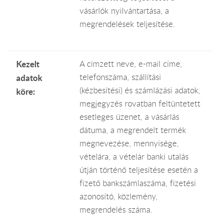
vásárlók nyilvántartása, a
megrendelések teljesítése.
Kezelt
A címzett neve, e-mail címe,
telefonszáma, szállítási
adatok
(kézbesítési) és számlázási adatok,
köre:
megjegyzés rovatban feltüntetett
esetleges üzenet, a vásárlás
dátuma, a megrendelt termék
megnevezése, mennyisége,
vételára, a vételár banki utalás
útján történő teljesítése esetén a
fizető bankszámlaszáma, fizetési
azonosító, közlemény,
megrendelés száma.