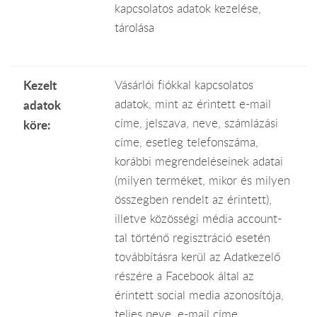
kapcsolatos adatok kezelése,
tárolása
Kezelt
Vásárlói fiókkal kapcsolatos
adatok, mint az érintett e-mail
adatok
címe, jelszava, neve, számlázási
köre:
címe, esetleg telefonszáma,
korábbi megrendeléseinek adatai
(milyen terméket, mikor és milyen
összegben rendelt az érintett),
illetve közösségi média account-
tal történő regisztráció esetén
továbbításra kerül az Adatkezelő
részére a Facebook által az
érintett social media azonosítója,
teljes neve, e-mail címe.