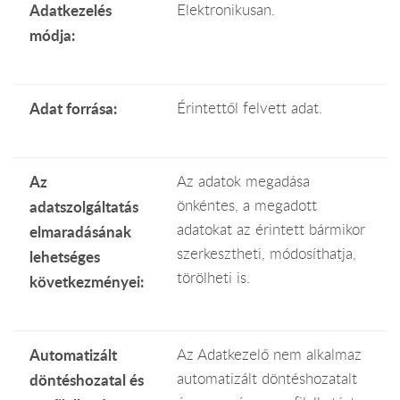
Adatkezelés
Elektronikusan.
módja:
Adat forrása:
Érintettől felvett adat.
Az
Az adatok megadása
önkéntes, a megadott
adatszolgáltatás
adatokat az érintett bármikor
elmaradásának
szerkesztheti, módosíthatja,
lehetséges
törölheti is.
következményei:
Automatizált
Az Adatkezelő nem alkalmaz
automatizált döntéshozatalt
döntéshozatal és