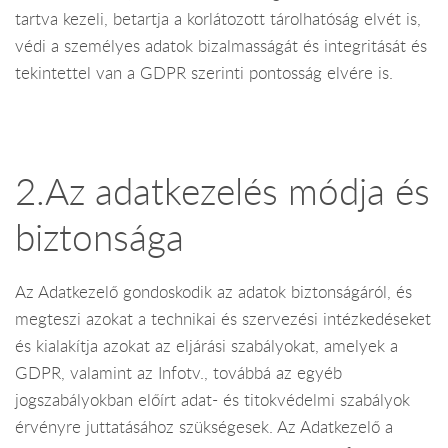
tartva kezeli, betartja a korlátozott tárolhatóság elvét is,
védi a személyes adatok bizalmasságát és integritását és
tekintettel van a GDPR szerinti pontosság elvére is.
2.Az adatkezelés módja és
biztonsága
Az Adatkezelő gondoskodik az adatok biztonságáról, és
megteszi azokat a technikai és szervezési intézkedéseket
és kialakítja azokat az eljárási szabályokat, amelyek a
GDPR, valamint az Infotv., továbbá az egyéb
jogszabályokban előírt adat- és titokvédelmi szabályok
érvényre juttatásához szükségesek. Az Adatkezelő a