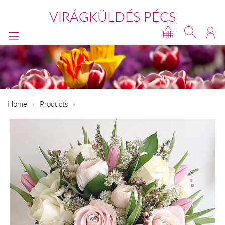
VIRÁGKÜLDÉS PÉCS
Home
Products