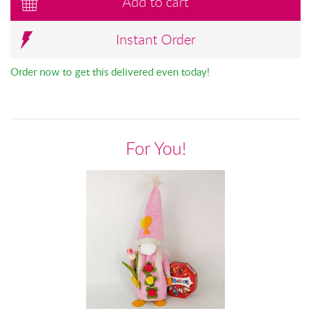
Add to cart
Instant Order
Order now to get this delivered even today!
For You!