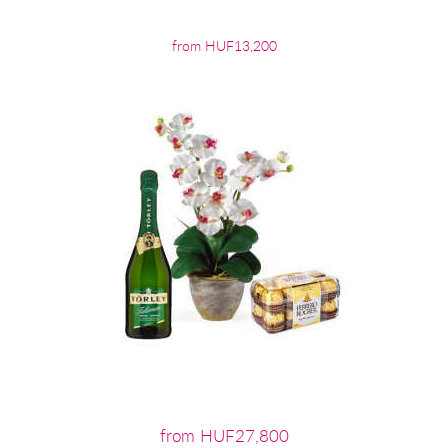
from HUF13,200
from HUF27,800