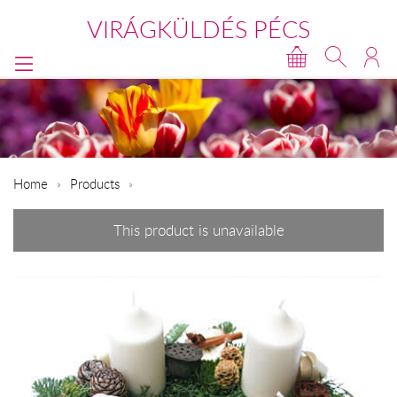
VIRÁGKÜLDÉS PÉCS
Home
Products
This product is unavailable