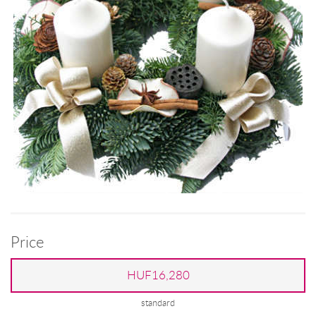
Price
HUF16,280
standard