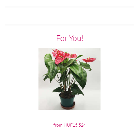
For You!
from HUF15,524