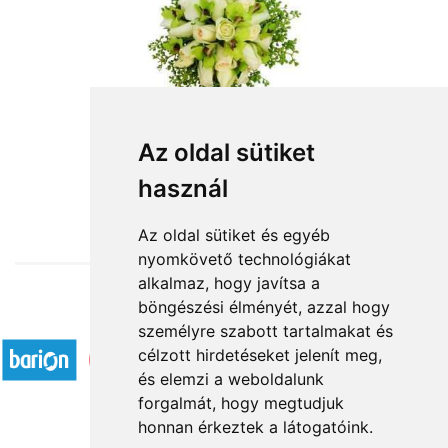
Az oldal sütiket
használ
from HUF60,000
Az oldal sütiket és egyéb
nyomkövető technológiákat
alkalmaz, hogy javítsa a
böngészési élményét, azzal hogy
Accepted payment methods
személyre szabott tartalmakat és
célzott hirdetéseket jelenít meg,
és elemzi a weboldalunk
forgalmát, hogy megtudjuk
honnan érkeztek a látogatóink.