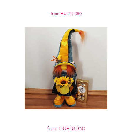
from HUF19,080
from HUF18,360