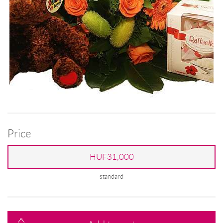
Price
HUF31,000
standard