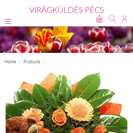
VIRÁGKÜLDÉS PÉCS
Home
Products