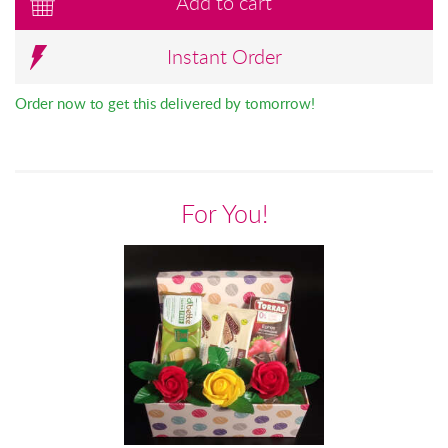
Add to cart
Instant Order
Order now to get this delivered by tomorrow!
For You!