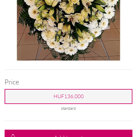
Price
HUF136,000
standard