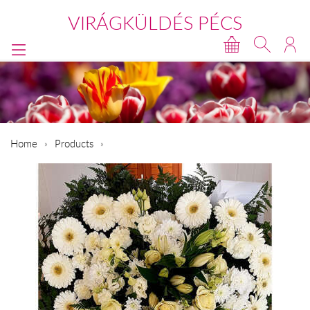
VIRÁGKÜLDÉS PÉCS
Home
Products