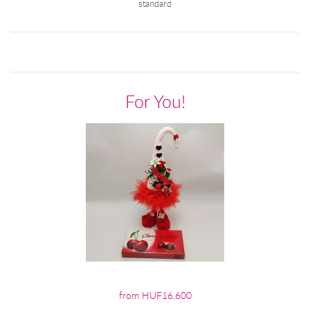
standard
For You!
from HUF16,600