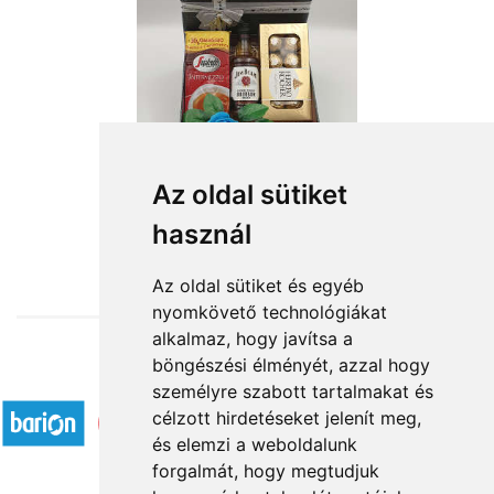
Az oldal sütiket
használ
from HUF19,480
Az oldal sütiket és egyéb
nyomkövető technológiákat
alkalmaz, hogy javítsa a
böngészési élményét, azzal hogy
Accepted payment methods
személyre szabott tartalmakat és
célzott hirdetéseket jelenít meg,
és elemzi a weboldalunk
forgalmát, hogy megtudjuk