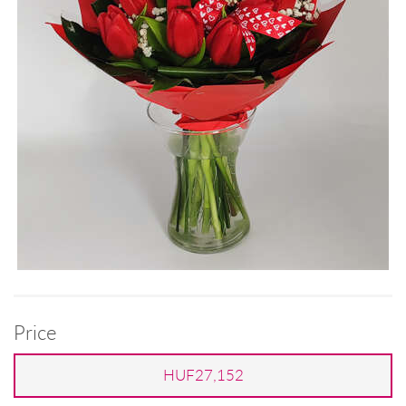
Price
HUF27,152