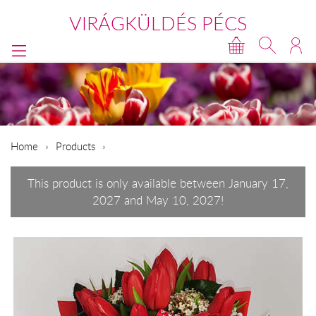
VIRÁGKÜLDÉS PÉCS
Home
Products
This product is only available between January 17,
2027 and May 10, 2027!