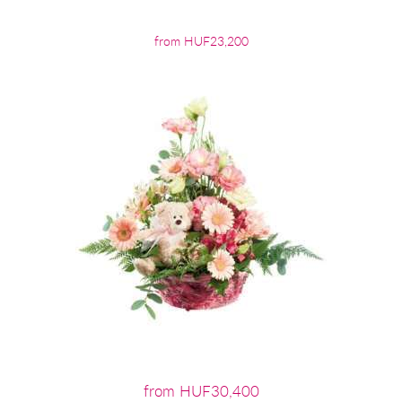
from HUF23,200
from HUF30,400