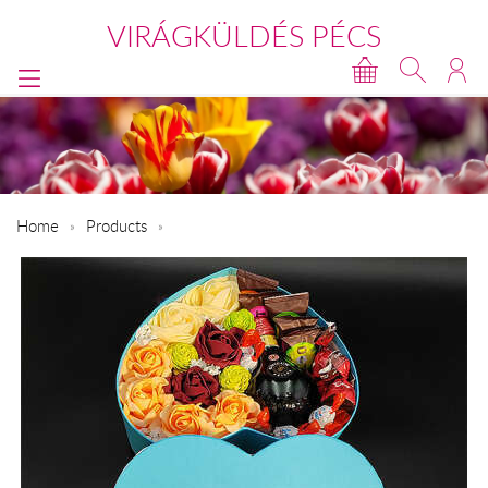
VIRÁGKÜLDÉS PÉCS
Home
Products