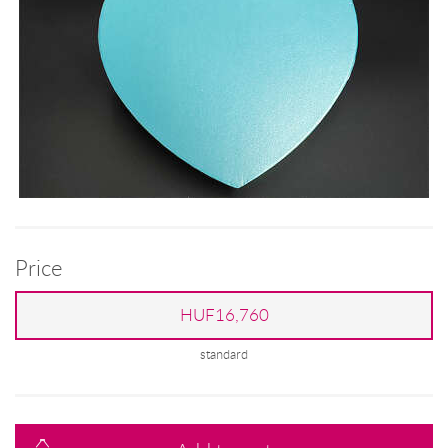
Price
HUF16,760
standard