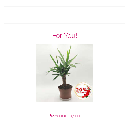
For You!
from HUF13,600