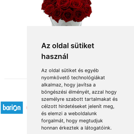
Az oldal sütiket
használ
from HUF56,400
Az oldal sütiket és egyéb
nyomkövető technológiákat
alkalmaz, hogy javítsa a
böngészési élményét, azzal hogy
Accepted payment methods
személyre szabott tartalmakat és
célzott hirdetéseket jelenít meg,
és elemzi a weboldalunk
forgalmát, hogy megtudjuk
honnan érkeztek a látogatóink.