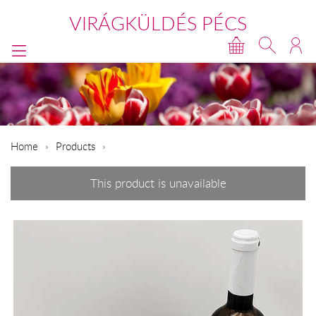
VIRÁGKÜLDÉS PÉCS
Home
Products
This product is unavailable