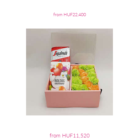
from HUF22,400
from HUF11,520