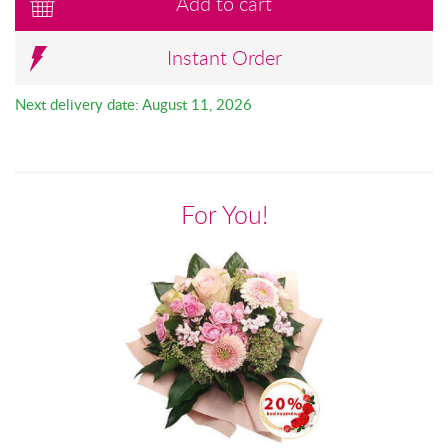
Add to cart
Instant Order
Next delivery date: August 11, 2026
For You!