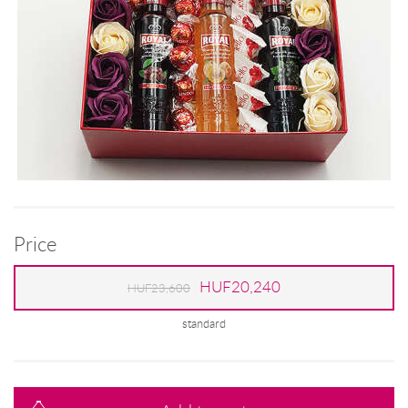
Price
HUF20,240
HUF23,600
standard