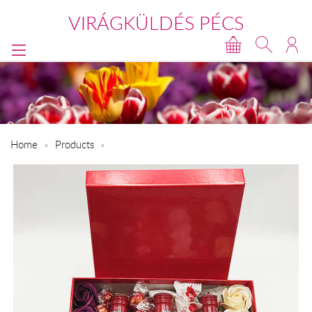
VIRÁGKÜLDÉS PÉCS
Home
Products