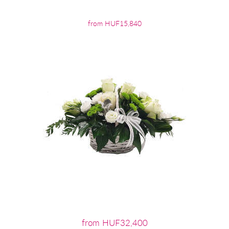
from HUF15,840
from HUF32,400