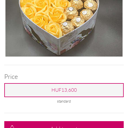
Price
HUF13,600
standard