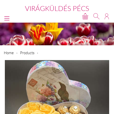
VIRÁGKÜLDÉS PÉCS
Home
Products