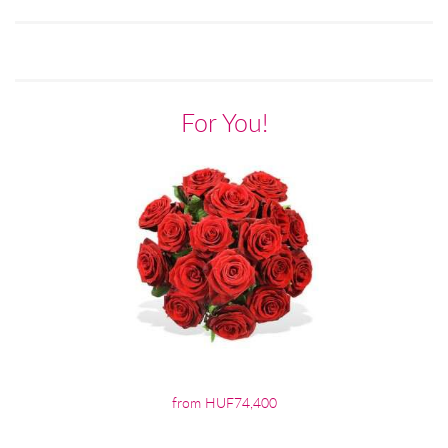
For You!
from HUF74,400