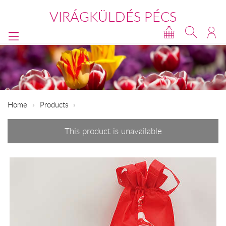
VIRÁGKÜLDÉS PÉCS
Home
Products
This product is unavailable