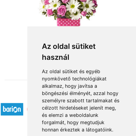
Az oldal sütiket
használ
from HUF29,140
Az oldal sütiket és egyéb
nyomkövető technológiákat
alkalmaz, hogy javítsa a
böngészési élményét, azzal hogy
Accepted payment methods
személyre szabott tartalmakat és
célzott hirdetéseket jelenít meg,
és elemzi a weboldalunk
forgalmát, hogy megtudjuk
honnan érkeztek a látogatóink.