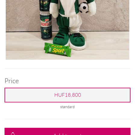
Price
HUF18,800
standard