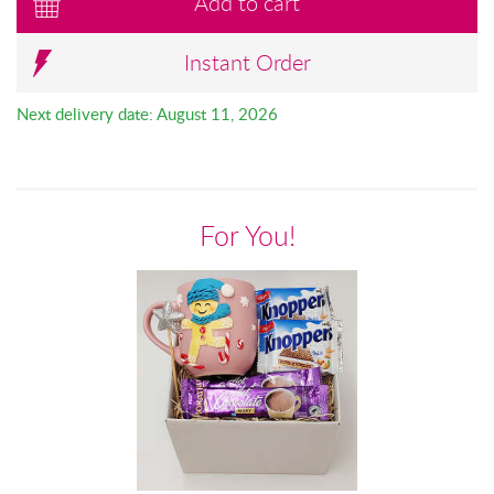
Add to cart
Instant Order
Next delivery date: August 11, 2026
For You!