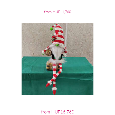
from HUF11,760
from HUF16,760