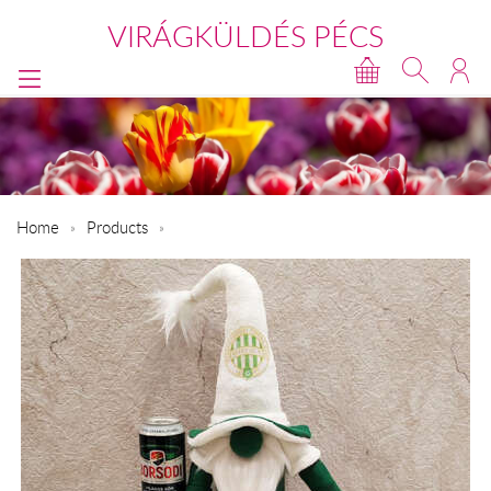
VIRÁGKÜLDÉS PÉCS
Home
Products