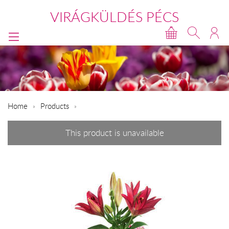
VIRÁGKÜLDÉS PÉCS
Home
Products
This product is unavailable