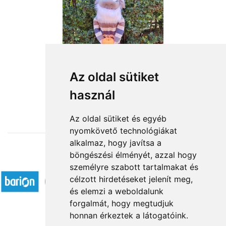
Az oldal sütiket
használ
from HUF18,760
Az oldal sütiket és egyéb
nyomkövető technológiákat
alkalmaz, hogy javítsa a
böngészési élményét, azzal hogy
Accepted payment methods
személyre szabott tartalmakat és
célzott hirdetéseket jelenít meg,
és elemzi a weboldalunk
forgalmát, hogy megtudjuk
honnan érkeztek a látogatóink.