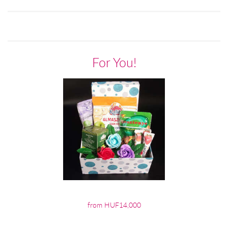
For You!
from HUF14,000