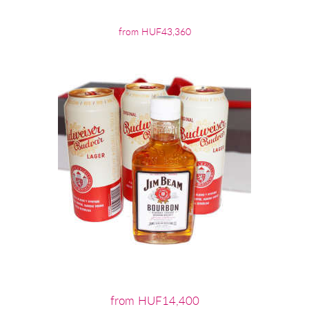
from HUF43,360
from HUF14,400