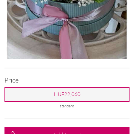
Price
HUF22,060
standard