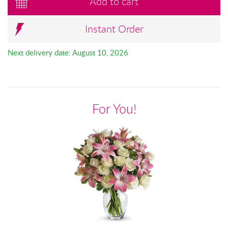
Add to cart
Instant Order
Next delivery date: August 10, 2026
For You!