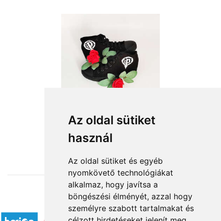
Az oldal sütiket
használ
from HUF15,440
Az oldal sütiket és egyéb
nyomkövető technológiákat
alkalmaz, hogy javítsa a
böngészési élményét, azzal hogy
Accepted payment methods
személyre szabott tartalmakat és
célzott hirdetéseket jelenít meg,