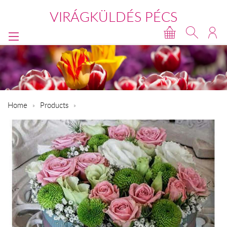
VIRÁGKÜLDÉS PÉCS
Home
Products