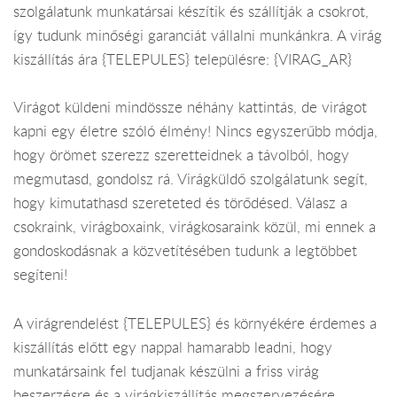
szolgálatunk munkatársai készítik és szállítják a csokrot,
így tudunk minőségi garanciát vállalni munkánkra. A virág
kiszállítás ára {TELEPULES} településre: {VIRAG_AR}
Virágot küldeni mindössze néhány kattintás, de virágot
kapni egy életre szóló élmény! Nincs egyszerűbb módja,
hogy örömet szerezz szeretteidnek a távolból, hogy
megmutasd, gondolsz rá. Virágküldő szolgálatunk segít,
hogy kimutathasd szereteted és törődésed. Válasz a
csokraink, virágboxaink, virágkosaraink közül, mi ennek a
gondoskodásnak a közvetítésében tudunk a legtöbbet
segíteni!
A virágrendelést {TELEPULES} és környékére érdemes a
kiszállítás előtt egy nappal hamarabb leadni, hogy
munkatársaink fel tudjanak készülni a friss virág
beszerzésre és a virágkiszállítás megszervezésére.