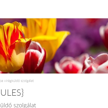
a virágküldő szolgálat
PULES}
küldő szolgálat