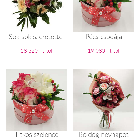
Sok-sok szeretettel
Pécs csodája
18 320 Ft-tól
19 080 Ft-tól
Titkos szelence
Boldog névnapot