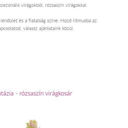
ezonális virágokból, rózsaszín virágokkal.
 lendület és a fiatalság színe. Hozd ritmusba az
pcsolatod, válassz ajánlataink közül.
tázia - rózsaszín virágkosár