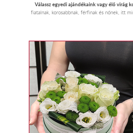
Válassz egyedi ajándékaink vagy élő virág 
fiatalnak, korosabbnak, férfinak és nőnek, itt