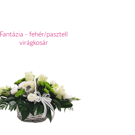
Fantázia - fehér/pasztell
virágkosár