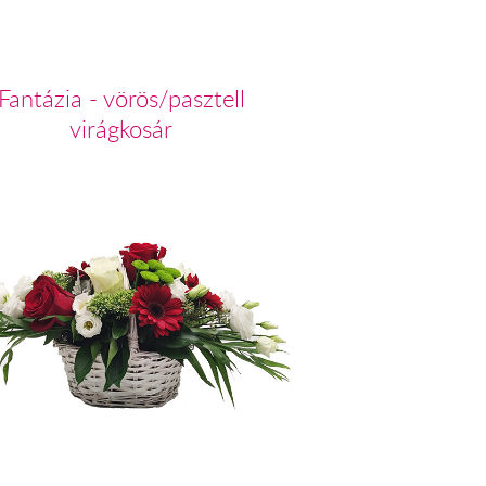
Fantázia - vörös/pasztell
virágkosár