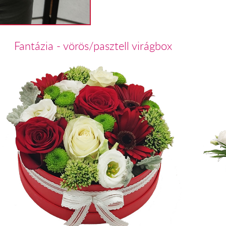
Fantázia - vörös/pasztell virágbox