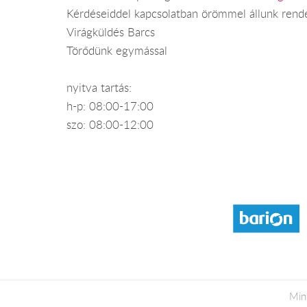
Kérdéseiddel kapcsolatban örömmel állunk rend
Virágküldés Barcs
Törődünk egymással
nyitva tartás:
h-p: 08:00-17:00
szo: 08:00-12:00
Min