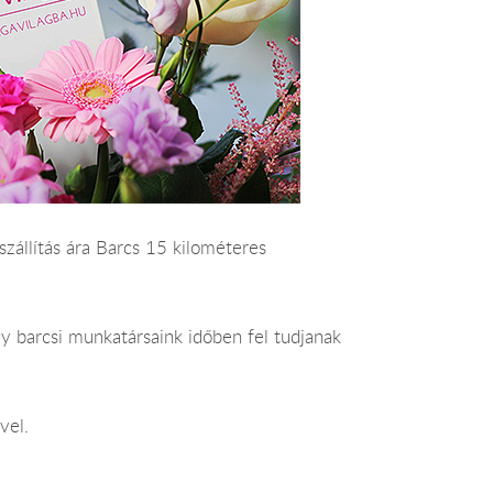
iszállítás ára Barcs 15 kilométeres
y barcsi munkatársaink időben fel tudjanak
vel.