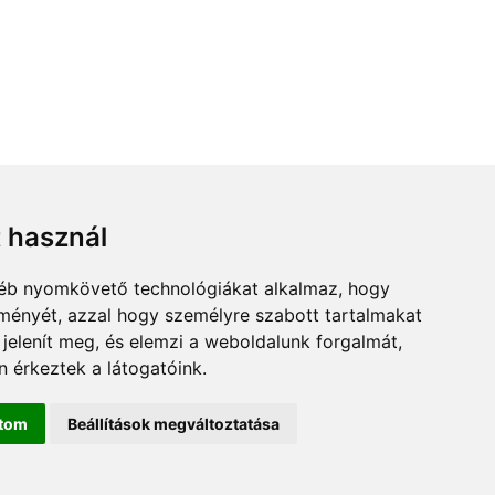
t használ
gyéb nyomkövető technológiákat alkalmaz, hogy
lményét, azzal hogy személyre szabott tartalmakat
 jelenít meg, és elemzi a weboldalunk forgalmát,
 érkeztek a látogatóink.
ítom
Beállítások megváltoztatása
s.hu