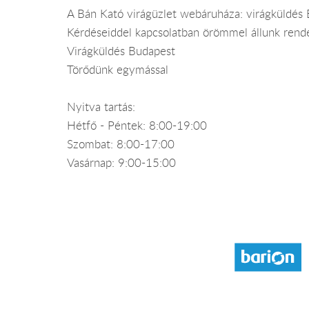
A Bán Kató virágüzlet webáruháza: virágküldés
Kérdéseiddel kapcsolatban örömmel állunk rend
Virágküldés Budapest
Törődünk egymással
Nyitva tartás:
Hétfő - Péntek: 8:00-19:00
Szombat: 8:00-17:00
Vasárnap: 9:00-15:00