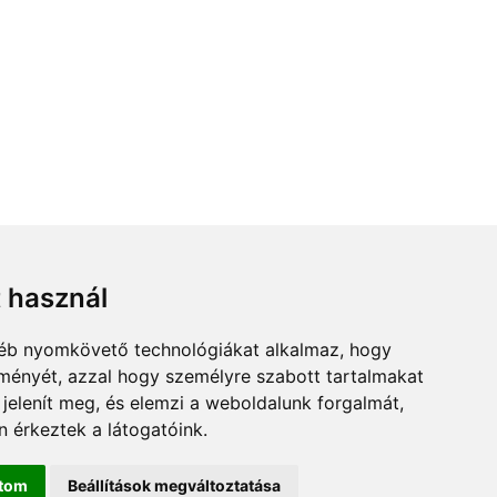
t használ
gyéb nyomkövető technológiákat alkalmaz, hogy
lményét, azzal hogy személyre szabott tartalmakat
 jelenít meg, és elemzi a weboldalunk forgalmát,
 érkeztek a látogatóink.
ítom
Beállítások megváltoztatása