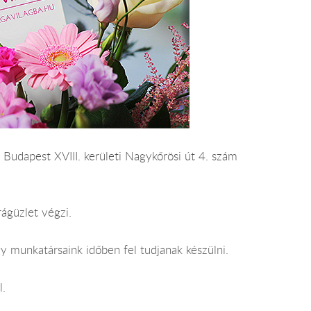
 Budapest XVIII. kerületi Nagykőrösi út 4. szám
rágüzlet végzi.
y munkatársaink időben fel tudjanak készülni.
l.