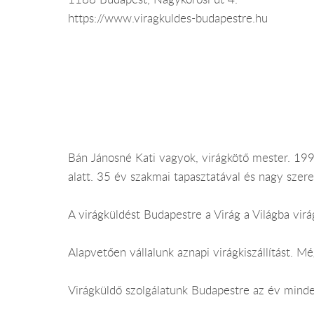
https://www.viragkuldes-budapestre.hu
Bán Jánosné Kati vagyok, virágkötő mester. 1993
alatt. 35 év szakmai tapasztatával és nagy szere
A virágküldést Budapestre a Virág a Világba virág
Alapvetően vállalunk aznapi virágkiszállítást. 
Virágküldő szolgálatunk Budapestre az év minden