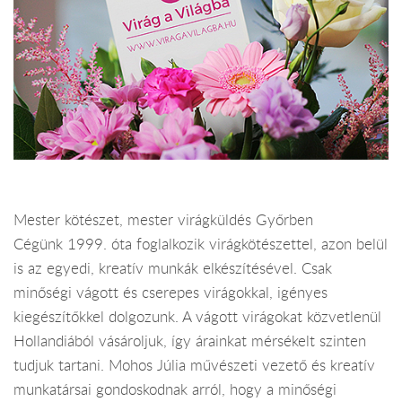
Mester kötészet, mester virágküldés Győrben
Cégünk 1999. óta foglalkozik virágkötészettel, azon belül
is az egyedi, kreatív munkák elkészítésével. Csak
minőségi vágott és cserepes virágokkal, igényes
kiegészítőkkel dolgozunk. A vágott virágokat közvetlenül
Hollandiából vásároljuk, így árainkat mérsékelt szinten
tudjuk tartani. Mohos Júlia művészeti vezető és kreatív
munkatársai gondoskodnak arról, hogy a minőségi