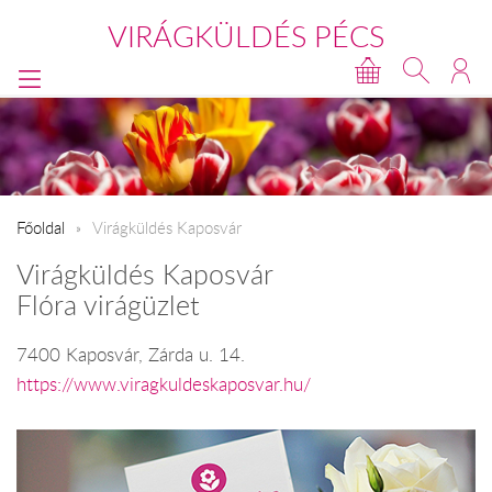
VIRÁGKÜLDÉS PÉCS
Főoldal
Virágküldés Kaposvár
Virágküldés Kaposvár
Flóra virágüzlet
7400 Kaposvár, Zárda u. 14.
https://www.viragkuldeskaposvar.hu/