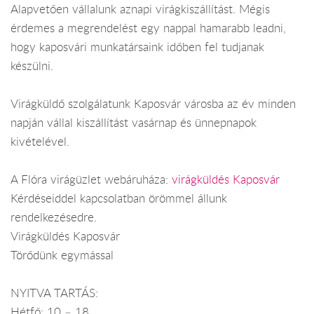
Alapvetően vállalunk aznapi virágkiszállítást. Mégis
érdemes a megrendelést egy nappal hamarabb leadni,
hogy kaposvári munkatársaink időben fel tudjanak
készülni.
Virágküldő szolgálatunk Kaposvár városba az év minden
napján vállal kiszállítást vasárnap és ünnepnapok
kivételével.
A Flóra virágüzlet webáruháza:
virágküldés Kaposvár
Kérdéseiddel kapcsolatban örömmel állunk
rendelkezésedre.
Virágküldés Kaposvár
Törődünk egymással
NYITVA TARTÁS:
Hétfő: 10 – 18.