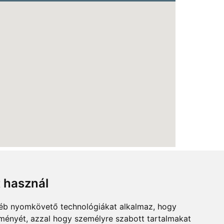
t használ
gyéb nyomkövető technológiákat alkalmaz, hogy
lményét, azzal hogy személyre szabott tartalmakat