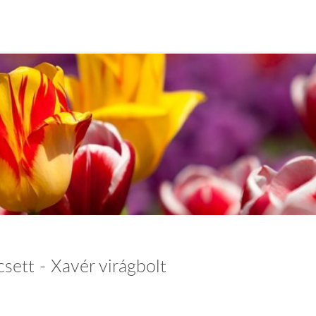
csett - Xavér virágbolt