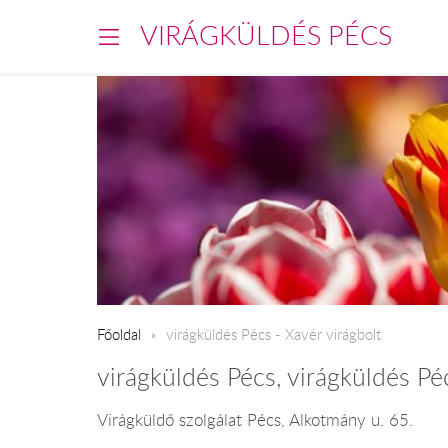
VIRÁGKÜLDÉS PÉCS
Főoldal
virágküldés Pécs - Xavér virágbolt
virágküldés Pécs, virágküldés Pé
Virágküldő szolgálat Pécs, Alkotmány u. 65.