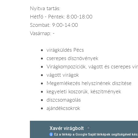
Nyitva tartás:
Hétfő - Péntek: 8:00-18:00
Szombat: 9:00-14:00
Vasárnap: -
virágküldés Pécs
cserepes dísznövények
Virágkompozíciók, vágott és cserepes vi
vágott virágok
Megemlékezés helyszínének díszítése
kegyeleti koszorúk, készítmények
díszcsomagolás
ajándékcsokrok