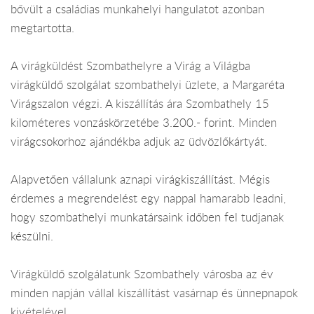
bővült a családias munkahelyi hangulatot azonban
megtartotta.
A virágküldést Szombathelyre a Virág a Világba
virágküldő szolgálat szombathelyi üzlete, a Margaréta
Virágszalon végzi. A kiszállítás ára Szombathely 15
kilométeres vonzáskörzetébe 3.200.- forint. Minden
virágcsokorhoz ajándékba adjuk az üdvözlőkártyát.
Alapvetően vállalunk aznapi virágkiszállítást. Mégis
érdemes a megrendelést egy nappal hamarabb leadni,
hogy szombathelyi munkatársaink időben fel tudjanak
készülni.
Virágküldő szolgálatunk Szombathely városba az év
minden napján vállal kiszállítást vasárnap és ünnepnapok
kivételével.