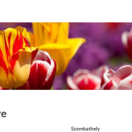
ye
Szombathely