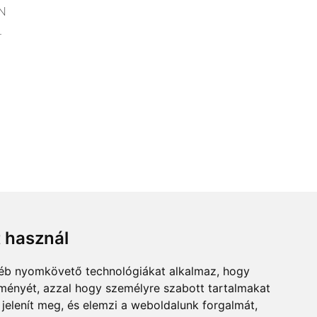
N
.
t használ
gyéb nyomkövető technológiákat alkalmaz, hogy
lményét, azzal hogy személyre szabott tartalmakat
 jelenít meg, és elemzi a weboldalunk forgalmát,