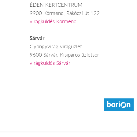
ÉDEN KERTCENTRUM
9900 Körmend, Rákóczi út 122.
virágküldés Körmend
Sárvár
Gyöngyvirág virágüzlet
9600 Sárvár, Kisiparos üzletsor
virágküldés Sárvár