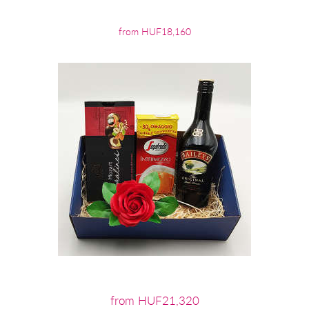
from HUF18,160
from HUF21,320