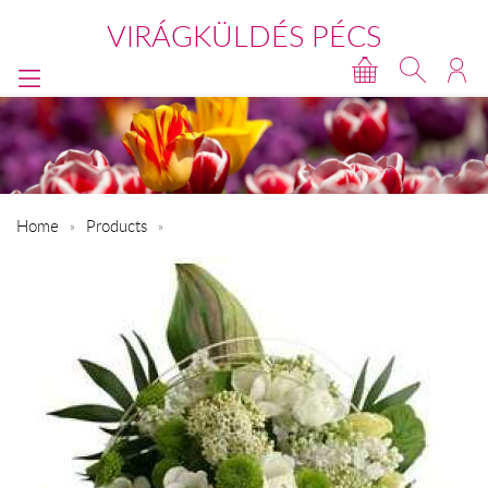
VIRÁGKÜLDÉS PÉCS
Home
Products