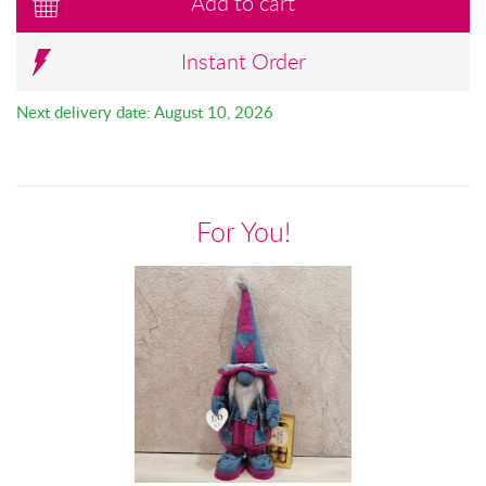
Add to cart
Instant Order
Next delivery date: August 10, 2026
For You!