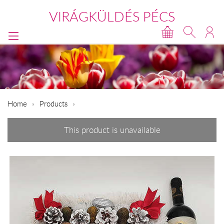
VIRÁGKÜLDÉS PÉCS
Home
Products
This product is unavailable