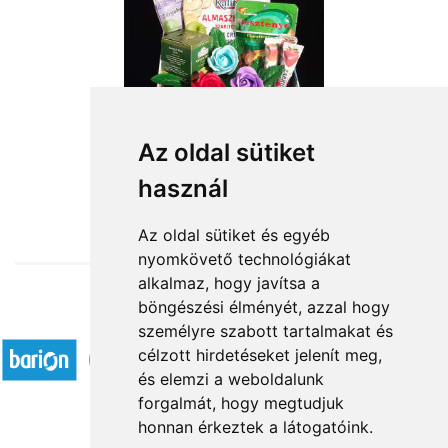
Az oldal sütiket
használ
from HUF14,000
Az oldal sütiket és egyéb
nyomkövető technológiákat
alkalmaz, hogy javítsa a
böngészési élményét, azzal hogy
Accepted payment methods
személyre szabott tartalmakat és
célzott hirdetéseket jelenít meg,
és elemzi a weboldalunk
forgalmát, hogy megtudjuk
honnan érkeztek a látogatóink.