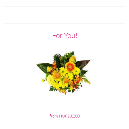
For You!
from HUF23,200