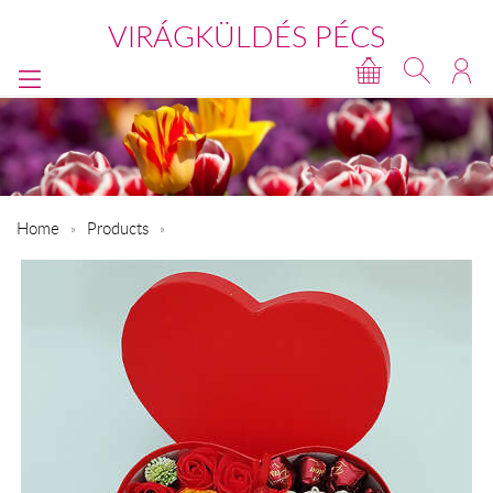
VIRÁGKÜLDÉS PÉCS
Home
Products