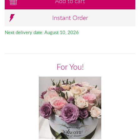
Add to cart
Instant Order
Next delivery date: August 10, 2026
For You!