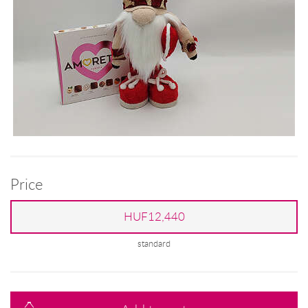
Price
HUF12,440
standard