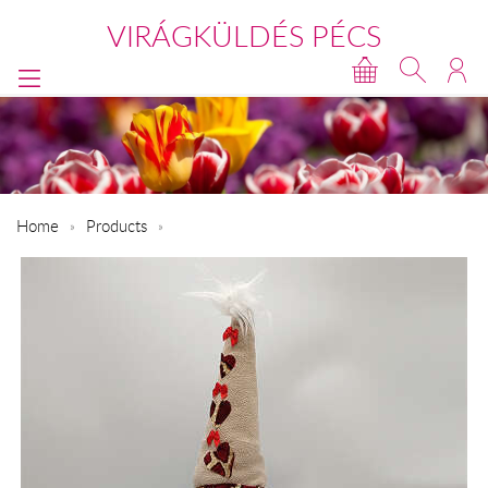
VIRÁGKÜLDÉS PÉCS
Home
Products