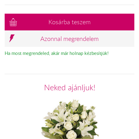
Kosárba teszem
Azonnal megrendelem
Ha most megrendeled, akár már holnap kézbesítjük!
Neked ajánljuk!