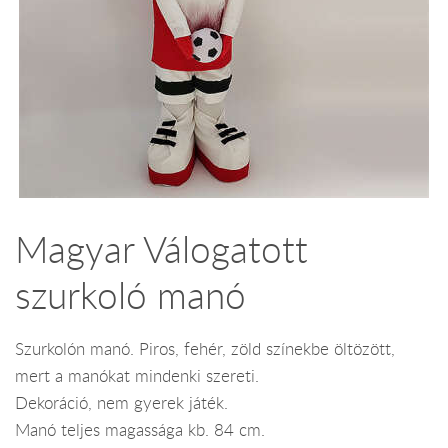
Magyar Válogatott
szurkoló manó
Szurkolón manó. Piros, fehér, zöld színekbe öltözött,
mert a manókat mindenki szereti.
Dekoráció, nem gyerek játék.
Manó teljes magassága kb. 84 cm.