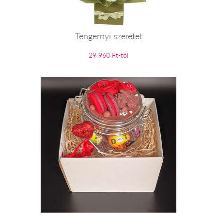
Tengernyi szeretet
29 960 Ft-tól