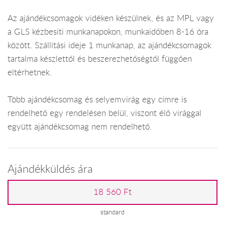
Az ajándékcsomagok vidéken készülnek, és az MPL vagy
a GLS kézbesíti munkanapokon, munkaidőben 8-16 óra
között. Szállítási ideje 1 munkanap, az ajándékcsomagok
tartalma készlettől és beszerezhetőségtől függően
eltérhetnek.
Több ajándékcsomag és selyemvirág egy címre is
rendelhető egy rendelésen belül, viszont élő virággal
együtt ajándékcsomag nem rendelhető.
Ajándékküldés ára
18 560 Ft
standard