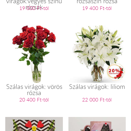
virágok:vegyes színű
rózsaszín rózsa
rózsák
19 000 Ft-tól
19 400 Ft-tól
Szálas virágok: vörös
Szálas virágok: liliom
rózsa
20 400 Ft-tól
22 000 Ft-tól