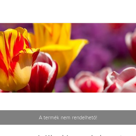
A termék nem rendelhető!