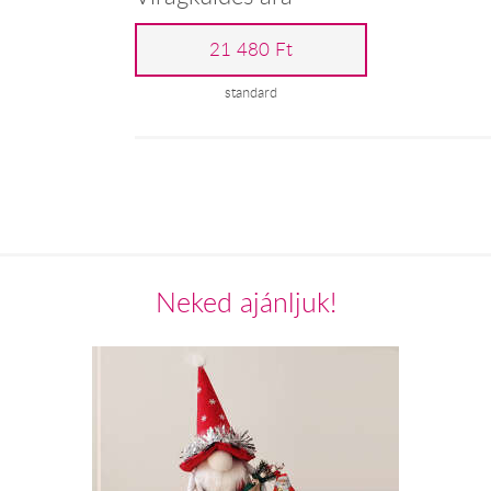
21 480 Ft
standard
Neked ajánljuk!