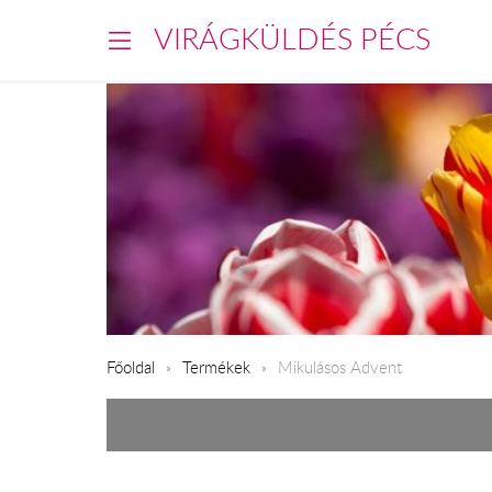
VIRÁGKÜLDÉS PÉCS
Főoldal
Termékek
Mikulásos Advent