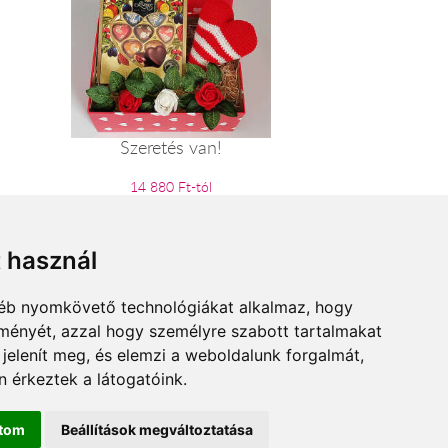
Szeretés van!
14 880 Ft-tól
t használ
gyéb nyomkövető technológiákat alkalmaz, hogy
lményét, azzal hogy személyre szabott tartalmakat
 jelenít meg, és elemzi a weboldalunk forgalmát,
 érkeztek a látogatóink.
ítom
Beállítások megváltoztatása