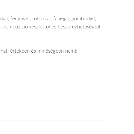
al, fenyővel, tobozzal, fahéjjal, gömbökkel,
t kompozíció készlettől és beszerezhetőségtől
ozhat, értékben és minőségben nem):