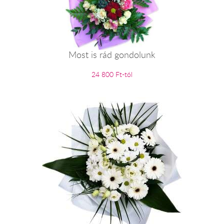
Most is rád gondolunk
24 800 Ft-tól