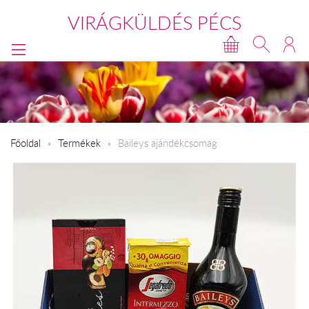
VIRÁGKÜLDÉS PÉCS
Főoldal
Termékek
Baileys ajándékcsomag