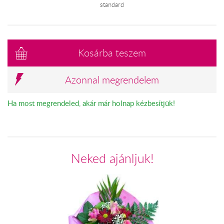
standard
Kosárba teszem
Azonnal megrendelem
Ha most megrendeled, akár már holnap kézbesítjük!
Neked ajánljuk!