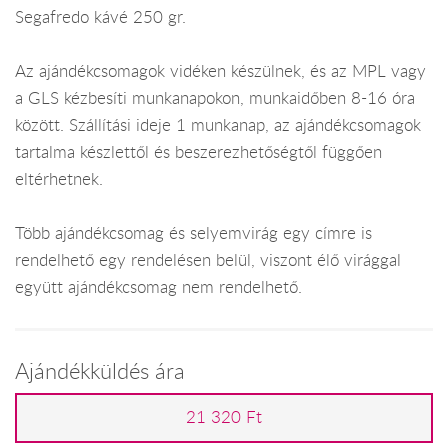
Segafredo kávé 250 gr.
Az ajándékcsomagok vidéken készülnek, és az MPL vagy
a GLS kézbesíti munkanapokon, munkaidőben 8-16 óra
között. Szállítási ideje 1 munkanap, az ajándékcsomagok
tartalma készlettől és beszerezhetőségtől függően
eltérhetnek.
Több ajándékcsomag és selyemvirág egy címre is
rendelhető egy rendelésen belül, viszont élő virággal
együtt ajándékcsomag nem rendelhető.
Ajándékküldés ára
21 320 Ft