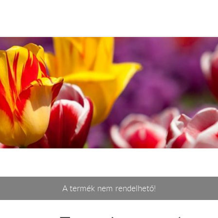
A termék nem rendelhető!