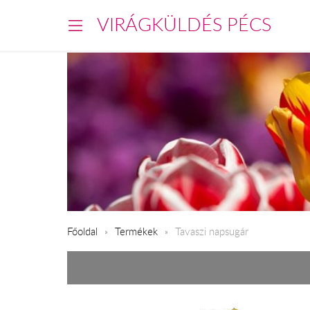
VIRÁGKÜLDÉS PÉCS
Főoldal
Termékek
Tavaszi napsugár