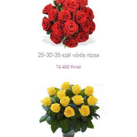
25-30-35 szál vörös rózsa
74 400 Ft-tól