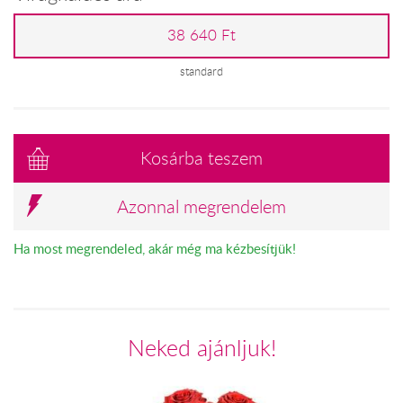
38 640 Ft
standard
Kosárba teszem
Azonnal megrendelem
Ha most megrendeled, akár még ma kézbesítjük!
Neked ajánljuk!