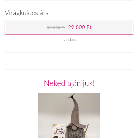
Virágküldés ára
29 800 Ft
33 800 Ft
standard
Neked ajánljuk!