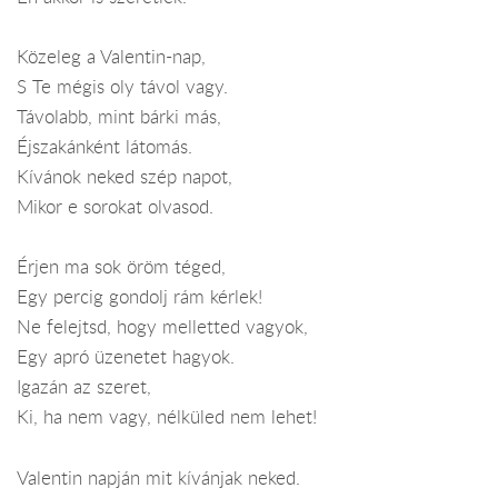
Közeleg a Valentin-nap,
S Te mégis oly távol vagy.
Távolabb, mint bárki más,
Éjszakánként látomás.
Kívánok neked szép napot,
Mikor e sorokat olvasod.
Érjen ma sok öröm téged,
Egy percig gondolj rám kérlek!
Ne felejtsd, hogy melletted vagyok,
Egy apró üzenetet hagyok.
Igazán az szeret,
Ki, ha nem vagy, nélküled nem lehet!
Valentin napján mit kívánjak neked.