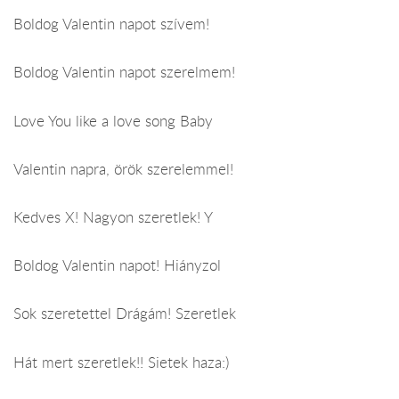
Boldog Valentin napot szívem!
Boldog Valentin napot szerelmem!
Love You like a love song Baby
Valentin napra, örök szerelemmel!
Kedves X! Nagyon szeretlek! Y
Boldog Valentin napot! Hiányzol
Sok szeretettel Drágám! Szeretlek
Hát mert szeretlek!! Sietek haza:)