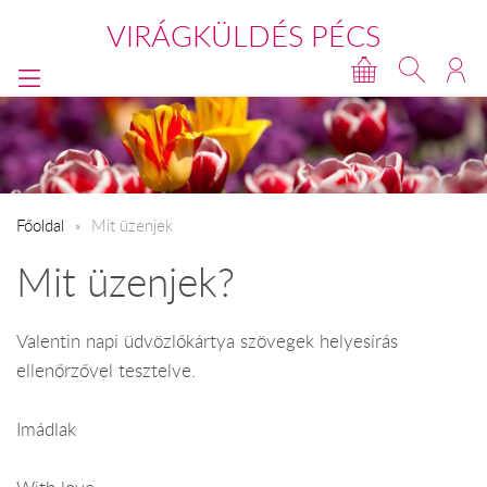
VIRÁGKÜLDÉS PÉCS
Főoldal
​Mit üzenjek
Mit üzenjek?
Valentin napi üdvözlőkártya szövegek helyesírás
ellenőrzővel tesztelve.
Imádlak