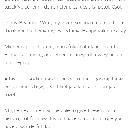
tudok veled lenni, de remélem, ez kicsit kárpótol. Csók
To my Beautiful Wife, my lover ,soulmate es best friend.
thank you for being my everything. Happy Valenties day.
Mindennap azt hiszem, máris fokozhatatlanul szeretlek.
És másnap mindig arra ébredek, hogy több vagy nekem,
mint tegnap.
A távollét csökkenti a közepes szerelmet - gyarapítja az
erőset, mint ahogy a szél kioltja a lámpát, de szítja a
tüzet.
Maybe next time i will be able to give these to you in
person, but for now this will have to do and i hope you
have a wonderful day