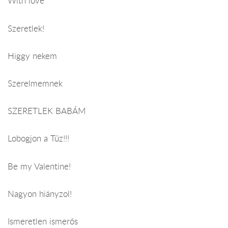
With love
Szeretlek!
Higgy nekem
Szerelmemnek
SZERETLEK BABÁM
Lobogjon a Tűz!!!
Be my Valentine!
Nagyon hiányzol!
Ismeretlen ismerős