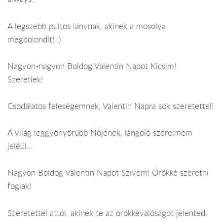
A legszebb pultos lánynak, akinek a mosolya
megbolondít! :)
Nagyon-nagyon Boldog Valentin Napot Kicsim!
Szeretlek!
Csodálatos feleségemnek, Valentin Napra sok szeretettel!
A világ leggyönyörűbb Nőjének, lángoló szerelmem
jeléül...
Nagyon Boldog Valentin Napot Szívem! Örökké szeretni
foglak!
Szeretettel attól, akinek te az örökkévalóságot jelented.