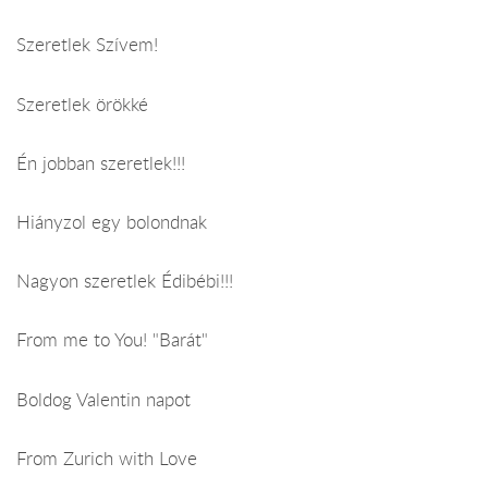
Szeretlek Szívem!
Szeretlek örökké
Én jobban szeretlek!!!
Hiányzol egy bolondnak
Nagyon szeretlek Édibébi!!!
From me to You! "Barát"
Boldog Valentin napot
From Zurich with Love