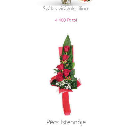
Szálas virágok: liliom
4 400 Ft-tól
Pécs Istennője