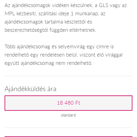
Az ajándékcsomagok vidéken készülnek, a GLS vagy az
MPL kézbesíti, szállítási ideje 1 munkanap, az
ajándékcsomagok tartalma készlettől és
beszerezhetőségtől függően eltérhetnek.
Több ajándékcsomag és selyemvirág egy címre is
rendelhető egy rendelésen belül, viszont élő virággal
együtt ajándékcsomag nem rendelhető.
Ajándékküldés ára
18 480 Ft
standard