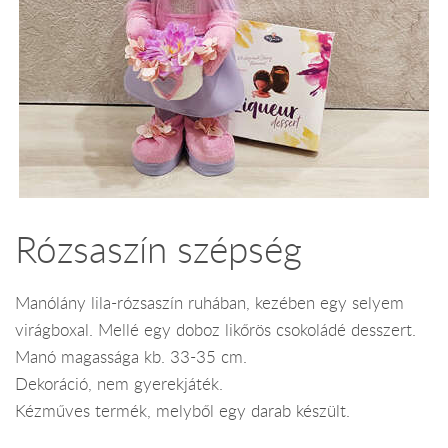
Rózsaszín szépség
Manólány lila-rózsaszín ruhában, kezében egy selyem
virágboxal. Mellé egy doboz likőrös csokoládé desszert.
Manó magassága kb. 33-35 cm.
Dekoráció, nem gyerekjáték.
Kézműves termék, melyből egy darab készült.