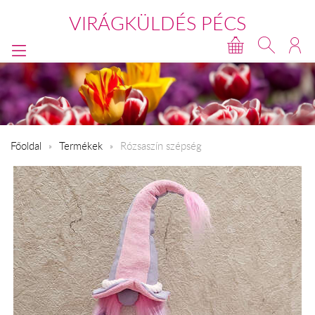
VIRÁGKÜLDÉS PÉCS
Főoldal
Termékek
Rózsaszín szépség