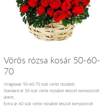
Vörös rózsa kosár 50-60-
70
Virágkosár 50-60-70 szál vörös rózsából.
Standard ár 50 szál vörös rózsából készült kompozíciót
jelent.
Extra ár 60 szál vörös rózsából készült kompozíciót