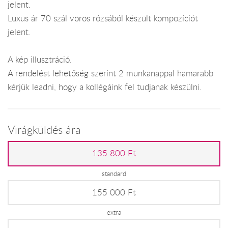
jelent.
Luxus ár 70 szál vörös rózsából készült kompozíciót
jelent.
A kép illusztráció.
A rendelést lehetőség szerint 2 munkanappal hamarabb
kérjük leadni, hogy a kollégáink fel tudjanak készülni.
Virágküldés ára
135 800 Ft
standard
155 000 Ft
extra