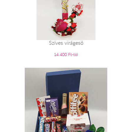
Szíves virágeső
14 400 Ft-tól