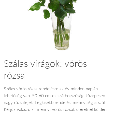
Szálas virágok: vörös
rózsa
Szálas vörös rózsa rendelésre az év minden napján
lehetőség van. 50-60 cm-es szárhosszúság, közepesen
nagy rózsafejek. Legkisebb rendelési mennyiség 5 szál.
Kérjük válaszd ki, mennyi vörös rózsát szeretnél küldeni!