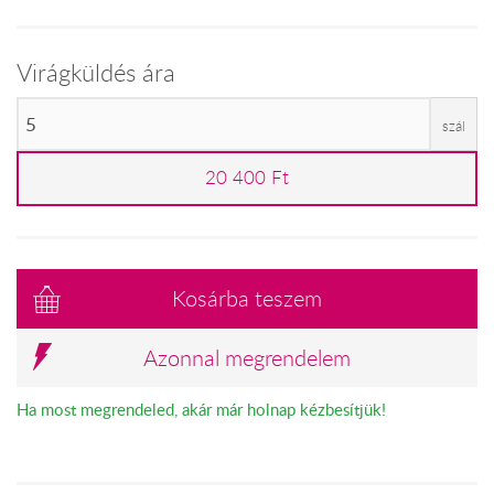
Virágküldés ára
szál
20 400 Ft
Kosárba teszem
Azonnal megrendelem
Ha most megrendeled, akár már holnap kézbesítjük!