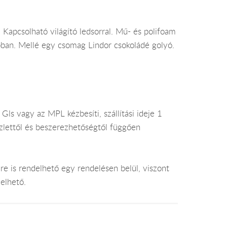
Kapcsolható világító ledsorral. Mű- és polifoam
ban. Mellé egy csomag Lindor csokoládé golyó.
ls vagy az MPL kézbesíti, szállítási ideje 1
lettől és beszerezhetőségtől függően
e is rendelhető egy rendelésen belül, viszont
elhető.