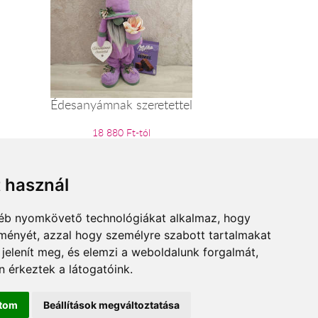
Édesanyámnak szeretettel
18 880 Ft-tól
t használ
gyéb nyomkövető technológiákat alkalmaz, hogy
lményét, azzal hogy személyre szabott tartalmakat
 jelenít meg, és elemzi a weboldalunk forgalmát,
 érkeztek a látogatóink.
ítom
Beállítások megváltoztatása