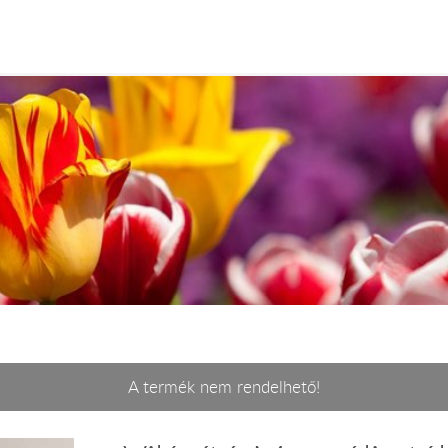
A termék nem rendelhető!