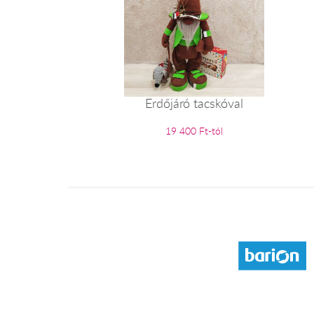
Erdőjáró tacskóval
19 400 Ft-tól