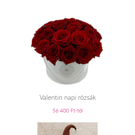
Valentin napi rózsák
56 400 Ft-tól