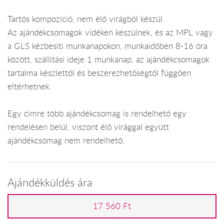
Tartós kompozíció, nem élő virágból készül.
Az ajándékcsomagok vidéken készülnek, és az MPL vagy
a GLS kézbesíti munkanapokon, munkaidőben 8-16 óra
között, szállítási ideje 1 munkanap, az ajándékcsomagok
tartalma készlettől és beszerezhetőségtől függően
eltérhetnek.
Egy címre több ajándékcsomag is rendelhető egy
rendelésen belül, viszont élő virággal együtt
ajándékcsomag nem rendelhető.
Ajándékküldés ára
17 560 Ft