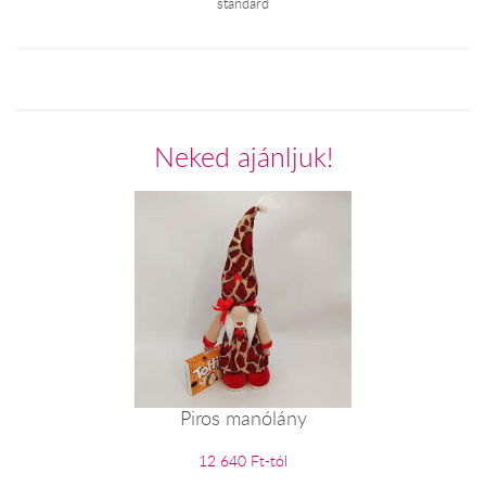
standard
Neked ajánljuk!
Piros manólány
12 640 Ft-tól