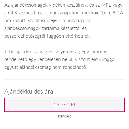
Az ajándékcsomagok vidéken készülnek, és az MPL vagy
a GLS kézbesíti őket munkanapokon, munkaidőben, 8-16
óra között, szállítási ideje 1 munkanap, az
ajándékcsomagok tartalma készlettől és
beszerezhetőségtől függően eltérhetnek.
Több ajándékcsomag és selyemvirág egy címre is
rendelhető egy rendelésen belül, viszont élő virággal
együtt ajándékcsomag nem rendelhető.
Ajándékküldés ára
16 760 Ft
standard