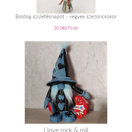
Boldog születésnapot - vegyes szezoncsokor
20 080 Ft-tól
I love rock & roll