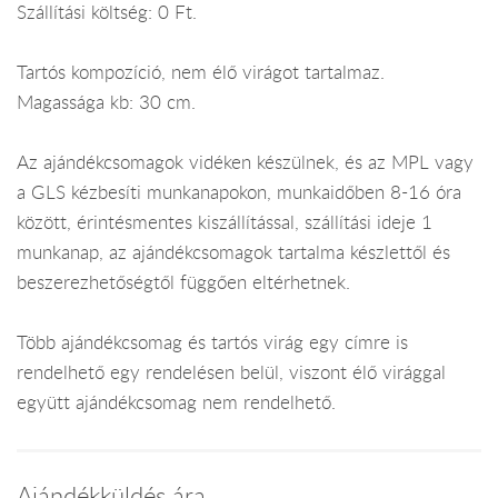
Szállítási költség: 0 Ft.
Tartós kompozíció, nem élő virágot tartalmaz.
Magassága kb: 30 cm.
Az ajándékcsomagok vidéken készülnek, és az MPL vagy
a GLS kézbesíti munkanapokon, munkaidőben 8-16 óra
között, érintésmentes kiszállítással, szállítási ideje 1
munkanap, az ajándékcsomagok tartalma készlettől és
beszerezhetőségtől függően eltérhetnek.
Több ajándékcsomag és tartós virág egy címre is
rendelhető egy rendelésen belül, viszont élő virággal
együtt ajándékcsomag nem rendelhető.
Ajándékküldés ára