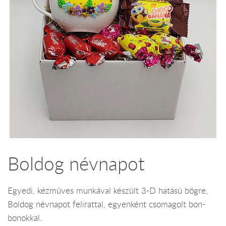
Boldog névnapot
Egyedi, kézműves munkával készült 3-D hatású bögre,
Boldog névnapot felirattal, egyenként csomagolt bon-
bonokkal.