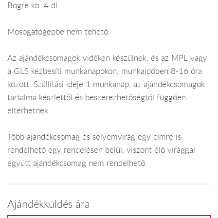
Bögre kb. 4 dl.
Mosogatógépbe nem tehető.
Az ajándékcsomagok vidéken készülnek, és az MPL vagy
a GLS kézbesíti munkanapokon, munkaidőben 8-16 óra
között. Szállítási ideje 1 munkanap, az ajándékcsomagok
tartalma készlettől és beszerezhetőségtől függően
eltérhetnek.
Több ajándékcsomag és selyemvirág egy címre is
rendelhető egy rendelésen belül, viszont élő virággal
együtt ajándékcsomag nem rendelhető.
Ajándékküldés ára