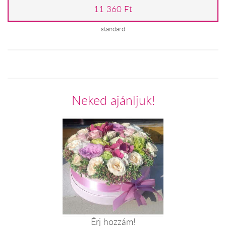
11 360 Ft
standard
Neked ajánljuk!
Érj hozzám!