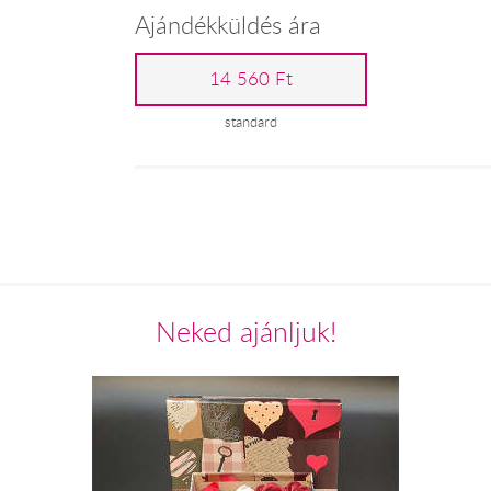
Ajándékküldés ára
14 560 Ft
standard
Neked ajánljuk!