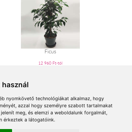
Ficus
12 960 Ft-tól
t használ
gyéb nyomkövető technológiákat alkalmaz, hogy
lményét, azzal hogy személyre szabott tartalmakat
 jelenít meg, és elemzi a weboldalunk forgalmát,
 érkeztek a látogatóink.