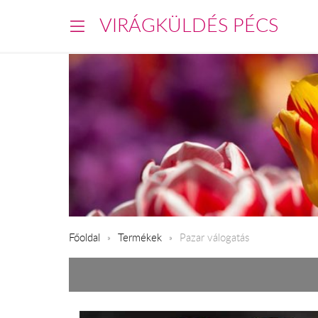
VIRÁGKÜLDÉS PÉCS
Főoldal
Termékek
Pazar válogatás