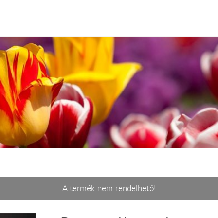
A termék nem rendelhető!