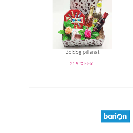
Boldog pillanat
21 920 Ft-tól