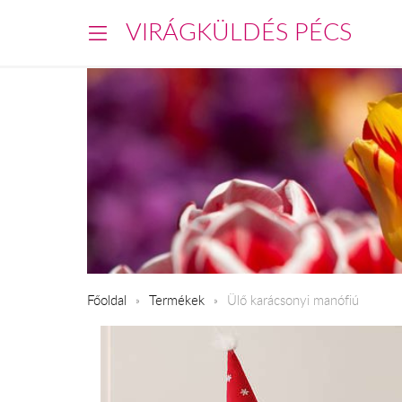
VIRÁGKÜLDÉS PÉCS
Főoldal
Termékek
Ülő karácsonyi manófiú