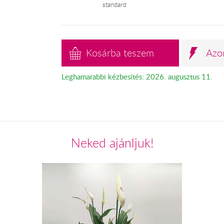
standard
Kosárba teszem
Azo
Leghamarabbi kézbesítés: 2026. augusztus 11.
Neked ajánljuk!