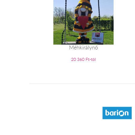
Méhkirálynő
20 360 Ft-tól