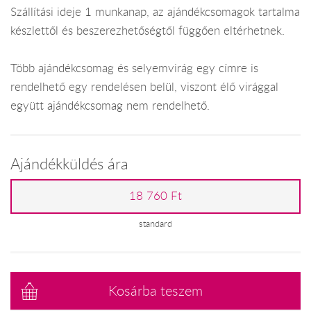
Szállítási ideje 1 munkanap, az ajándékcsomagok tartalma
készlettől és beszerezhetőségtől függően eltérhetnek.
Több ajándékcsomag és selyemvirág egy címre is
rendelhető egy rendelésen belül, viszont élő virággal
együtt ajándékcsomag nem rendelhető.
Ajándékküldés ára
18 760 Ft
standard
Kosárba teszem