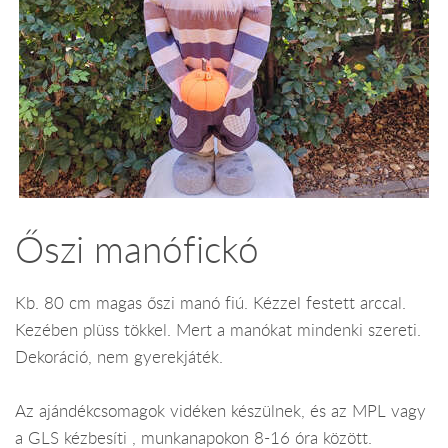
Őszi manófickó
Kb. 80 cm magas őszi manó fiú. Kézzel festett arccal.
Kezében plüss tökkel. Mert a manókat mindenki szereti.
Dekoráció, nem gyerekjáték.
Az ajándékcsomagok vidéken készülnek, és az MPL vagy
a GLS kézbesíti , munkanapokon 8-16 óra között.