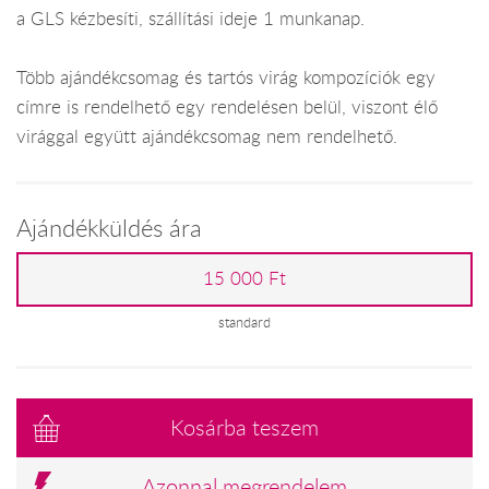
a GLS kézbesíti, szállítási ideje 1 munkanap.
Több ajándékcsomag és tartós virág kompozíciók egy
címre is rendelhető egy rendelésen belül, viszont élő
virággal együtt ajándékcsomag nem rendelhető.
Ajándékküldés ára
15 000 Ft
standard
Kosárba teszem
Azonnal megrendelem