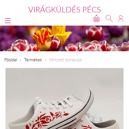
VIRÁGKÜLDÉS PÉCS
Főoldal
Termékek
Hímzett tornacipő